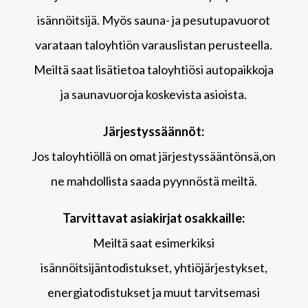
isännöitsijä. Myös sauna- ja pesutupavuorot
varataan taloyhtiön varauslistan perusteella.
Meiltä saat lisätietoa taloyhtiösi autopaikkoja
ja saunavuoroja koskevista asioista.
Järjestyssäännöt:
Jos taloyhtiöllä on omat järjestyssääntönsä,on
ne mahdollista saada pyynnöstä meiltä.
Tarvittavat asiakirjat osakkaille:
Meiltä saat esimerkiksi
isännöitsijäntodistukset, yhtiöjärjestykset,
energiatodistukset ja muut tarvitsemasi