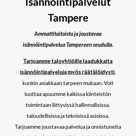
Isännöintipalvelut
Tampere
Ammattitaitoista ja joustavaa
isännöintipalvelua Tampereen seudulla.
Tarjoamme taloyhtiöille laadukkaita
isännöintipalveluja myös räätälöidysti
,
kunkin asiakkaan tarpeen mukaan. Voit
luottaa apuumme kaikissa kiinteistön
toimintaan liittyvissä hallinnollisissa,
taloudellisissa ja teknisissä asioissa.
Tarjoamme joustavaa palvelua ja onnistuneita