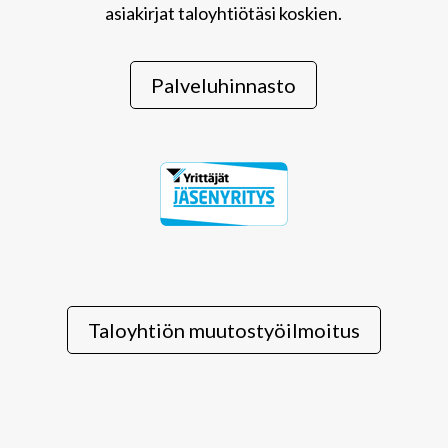
asiakirjat taloyhtiötäsi koskien.
Palveluhinnasto
Taloyhtiön muutostyöilmoitus